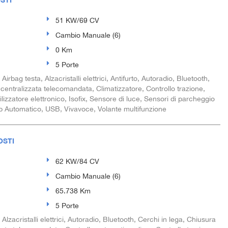
51 KW/69 CV
Cambio Manuale (6)
0 Km
5 Porte
rbag testa, Alzacristalli elettrici, Antifurto, Autoradio, Bluetooth,
centralizzata telecomandata, Climatizzatore, Controllo trazione,
lizzatore elettronico, Isofix, Sensore di luce, Sensori di parcheggio
top Automatico, USB, Vivavoce, Volante multifunzione
OSTI
62 KW/84 CV
Cambio Manuale (6)
65.738 Km
5 Porte
zacristalli elettrici, Autoradio, Bluetooth, Cerchi in lega, Chiusura