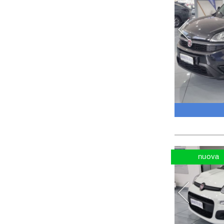
nuova