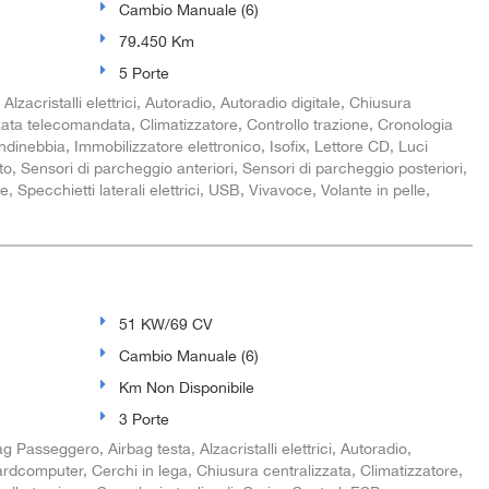
Cambio Manuale (6)
79.450 Km
5 Porte
zacristalli elettrici, Autoradio, Autoradio digitale, Chiusura
zata telecomandata, Climatizzatore, Controllo trazione, Cronologia
ndinebbia, Immobilizzatore elettronico, Isofix, Lettore CD, Luci
to, Sensori di parcheggio anteriori, Sensori di parcheggio posteriori,
, Specchietti laterali elettrici, USB, Vivavoce, Volante in pelle,
51 KW/69 CV
Cambio Manuale (6)
Km Non Disponibile
3 Porte
g Passeggero, Airbag testa, Alzacristalli elettrici, Autoradio,
ardcomputer, Cerchi in lega, Chiusura centralizzata, Climatizzatore,