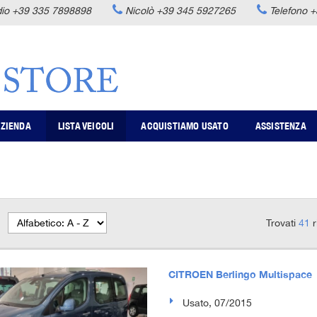
dio
+39 335 7898898
Nicolò
+39 345 5927265
Telefono
+
ZIENDA
LISTA VEICOLI
ACQUISTIAMO USATO
ASSISTENZA
Trovati
41
r
CITROEN Berlingo Multispace
Usato, 07/2015