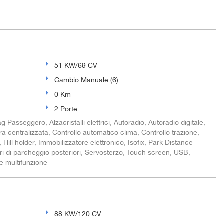
51 KW/69 CV
Cambio Manuale (6)
0 Km
2 Porte
g Passeggero, Alzacristalli elettrici, Autoradio, Autoradio digitale,
ra centralizzata, Controllo automatico clima, Controllo trazione,
Hill holder, Immobilizzatore elettronico, Isofix, Park Distance
ri di parcheggio posteriori, Servosterzo, Touch screen, USB,
te multifunzione
88 KW/120 CV