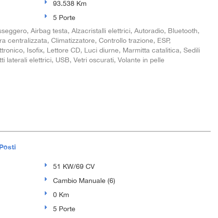
93.538 Km
5 Porte
seggero, Airbag testa, Alzacristalli elettrici, Autoradio, Bluetooth,
a centralizzata, Climatizzatore, Controllo trazione, ESP,
ronico, Isofix, Lettore CD, Luci diurne, Marmitta catalitica, Sedili
 laterali elettrici, USB, Vetri oscurati, Volante in pelle
Posti
51 KW/69 CV
Cambio Manuale (6)
0 Km
5 Porte