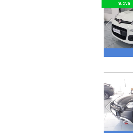
nuova