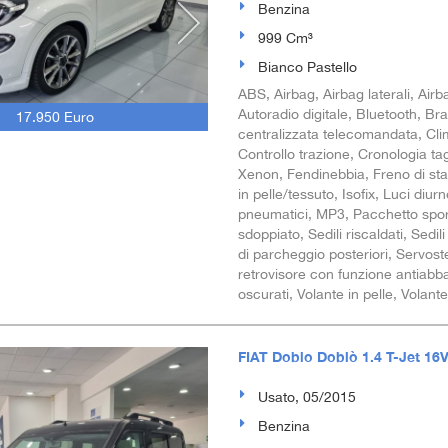
Benzina
999 Cm³
Bianco Pastello
ABS, Airbag, Airbag laterali, Airba
Autoradio digitale, Bluetooth, Br
17.950 Euro
centralizzata telecomandata, Clim
Controllo trazione, Cronologia tag
Xenon, Fendinebbia, Freno di stazi
in pelle/tessuto, Isofix, Luci diu
pneumatici, MP3, Pacchetto sport
sdoppiato, Sedili riscaldati, Sedil
di parcheggio posteriori, Servoster
retrovisore con funzione antiabb
oscurati, Volante in pelle, Volant
FIAT Doblo Doblò 1.4 T-Jet 16
Usato, 05/2015
Benzina