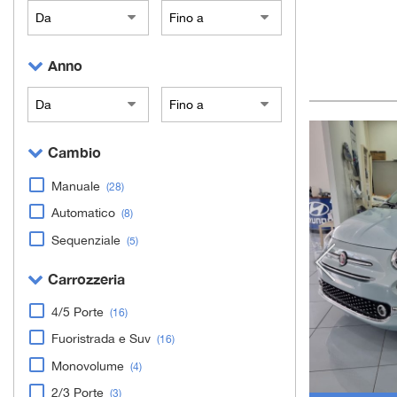
Anno
Cambio
Manuale
(28)
Automatico
(8)
Sequenziale
(5)
Carrozzeria
4/5 Porte
(16)
Fuoristrada e Suv
(16)
Monovolume
(4)
2/3 Porte
(3)