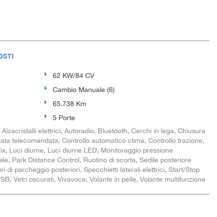
OSTI
62 KW/84 CV
Cambio Manuale (6)
65.738 Km
5 Porte
zacristalli elettrici, Autoradio, Bluetooth, Cerchi in lega, Chiusura
zata telecomandata, Controllo automatico clima, Controllo trazione,
ofix, Luci diurne, Luci diurne LED, Monitoraggio pressione
le, Park Distance Control, Ruotino di scorta, Sedile posteriore
ri di parcheggio posteriori, Specchietti laterali elettrici, Start/Stop
SB, Vetri oscurati, Vivavoce, Volante in pelle, Volante multifunzione