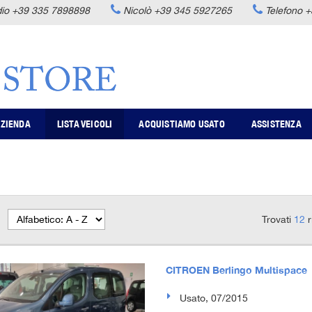
dio
+39 335 7898898
Nicolò
+39 345 5927265
Telefono
+
ZIENDA
LISTA VEICOLI
ACQUISTIAMO USATO
ASSISTENZA
Trovati
12
r
CITROEN Berlingo Multispace
Usato, 07/2015