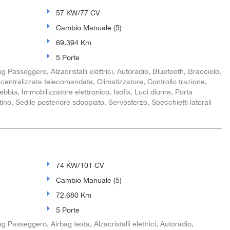
57 KW/77 CV
Cambio Manuale (5)
69.394 Km
5 Porte
ag Passeggero, Alzacristalli elettrici, Autoradio, Bluetooth, Bracciolo,
centralizzata telecomandata, Climatizzatore, Controllo trazione,
bbia, Immobilizzatore elettronico, Isofix, Luci diurne, Porta
ino, Sedile posteriore sdoppiato, Servosterzo, Specchietti laterali
74 KW/101 CV
Cambio Manuale (5)
72.680 Km
5 Porte
g Passeggero, Airbag testa, Alzacristalli elettrici, Autoradio,