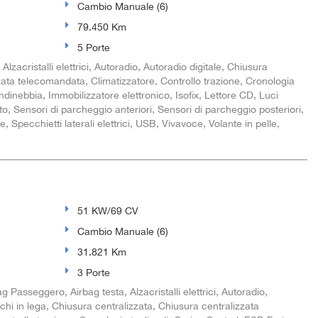
Cambio Manuale (6)
79.450 Km
5 Porte
zacristalli elettrici, Autoradio, Autoradio digitale, Chiusura
zata telecomandata, Climatizzatore, Controllo trazione, Cronologia
ndinebbia, Immobilizzatore elettronico, Isofix, Lettore CD, Luci
to, Sensori di parcheggio anteriori, Sensori di parcheggio posteriori,
, Specchietti laterali elettrici, USB, Vivavoce, Volante in pelle,
51 KW/69 CV
Cambio Manuale (6)
31.821 Km
3 Porte
g Passeggero, Airbag testa, Alzacristalli elettrici, Autoradio,
rchi in lega, Chiusura centralizzata, Chiusura centralizzata