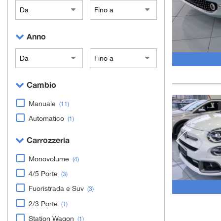
Anno
Cambio
Manuale
(11)
Automatico
(1)
Carrozzeria
Monovolume
(4)
4/5 Porte
(3)
Fuoristrada e Suv
(3)
2/3 Porte
(1)
Station Wagon
(1)