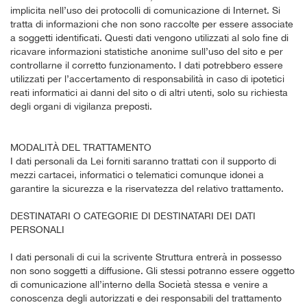
implicita nell’uso dei protocolli di comunicazione di Internet. Si
tratta di informazioni che non sono raccolte per essere associate
a soggetti identificati. Questi dati vengono utilizzati al solo fine di
ricavare informazioni statistiche anonime sull’uso del sito e per
controllarne il corretto funzionamento. I dati potrebbero essere
utilizzati per l’accertamento di responsabilità in caso di ipotetici
reati informatici ai danni del sito o di altri utenti, solo su richiesta
degli organi di vigilanza preposti.
MODALITÀ DEL TRATTAMENTO
I dati personali da Lei forniti saranno trattati con il supporto di
mezzi cartacei, informatici o telematici comunque idonei a
garantire la sicurezza e la riservatezza del relativo trattamento.
DESTINATARI O CATEGORIE DI DESTINATARI DEI DATI
PERSONALI
I dati personali di cui la scrivente Struttura entrerà in possesso
non sono soggetti a diffusione. Gli stessi potranno essere oggetto
di comunicazione all’interno della Società stessa e venire a
conoscenza degli autorizzati e dei responsabili del trattamento