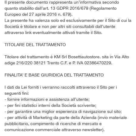
Il presente documento rappresenta un’informativa secondo
quanto stabilito dall’art. 13 GDPR 2016/679 (Regolamento
Europeo del 27 aprile 2016 n. 679).
La presente ha valenza solo ed esclusivamente per il Sito di cui la
Società è titolare e non per altri siti consultabili dall’utente
attraverso link eventualmente attivati tramite il Sito.
TITOLARE DEL TRATTAMENTO
Titolare del trattamento è KM Srl Bosettiautostore. sita in Via Alto
adige 216/220 38121 Trento C.F. e P. IVA 02386470229.
FINALITA’ E BASE GIURIDICA DEL TRATTAMENTO
I dati da Lei forniti i verranno raccolti attraverso il Sito per i
seguenti fini:
- fornire informazioni e assistenza all’utente;
- per fini statistici interni della Società scrivente;
- per garantire una miglior esperienza di navigazione sul sito;
- per attività di Marketing da parte della Azienda (invio materiale
pubblicitario, compimento di ricerche di mercato e
comunicazione commerciale attraverso newsletter).