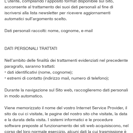
L’utente, compilando l’apposito format disponibile sul Sito,
acconsente al trattamento dei suoi dati personali al fine di
iscriversi alla lista newsletter per ricevere aggiornamenti
automatici sull’argomento scelto.
Dati personali raccolti: nome, cognome, e-mail
DATI PERSONALI TRATTATI
Nell’ambito delle finalità dei trattamenti evidenziati nel precedente
paragrafo, saranno trattati:
• dati identificativi (nome, cognome);
• estremi di contatto (indirizzo mail, numero di telefono);
Durante la navigazione sul Sito web, raccoglieremo dati personali
in modo automatico.
Viene memorizzato il nome del vostro Internet Service Provider, il
sito da cui ci visitate, le pagine del nostro sito che visitate, la data
e la durata della visita. I sistemi informatici e le procedure
software preposte al funzionamento dei siti web acquisiscono, nel
corso del loro normale esercizio, alcuni dati la cui trasmissione è