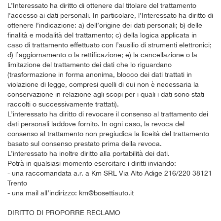
L’Interessato ha diritto di ottenere dal titolare del trattamento
l’accesso ai dati personali. In particolare, l’Interessato ha diritto di
ottenere l’indicazione: a) dell’origine dei dati personali; b) delle
finalità e modalità del trattamento; c) della logica applicata in
caso di trattamento effettuato con l’ausilio di strumenti elettronici;
d) l’aggiornamento o la rettificazione; e) la cancellazione o la
limitazione del trattamento dei dati che lo riguardano
(trasformazione in forma anonima, blocco dei dati trattati in
violazione di legge, compresi quelli di cui non è necessaria la
conservazione in relazione agli scopi per i quali i dati sono stati
raccolti o successivamente trattati).
L’interessato ha diritto di revocare il consenso al trattamento dei
dati personali laddove fornito. In ogni caso, la revoca del
consenso al trattamento non pregiudica la liceità del trattamento
basato sul consenso prestato prima della revoca.
L’interessato ha inoltre diritto alla portabilità dei dati.
Potrà in qualsiasi momento esercitare i diritti inviando:
- una raccomandata a.r. a Km SRL Via Alto Adige 216/220 38121
Trento
- una mail all’indirizzo: km@bosettiauto.it
DIRITTO DI PROPORRE RECLAMO