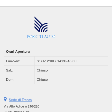
Orari Apertura
Lun-Ven:
8:30-12:00 / 14:30-18:30
Sab:
Chiuso
Dom:
Chiuso
Sede di Trento
Via Alto Adige n 216/220
38121 Trento (TN)