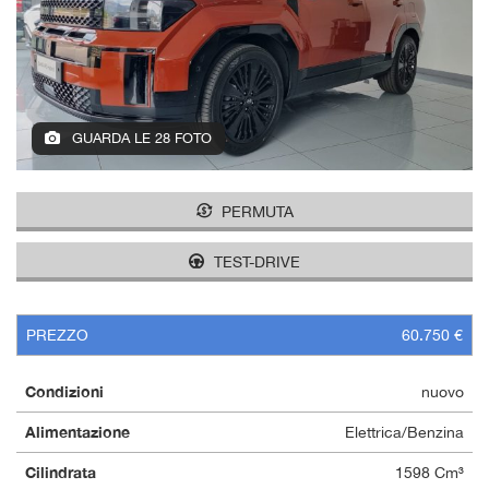
GUARDA LE 28 FOTO
PERMUTA
TEST-DRIVE
PREZZO
60.750 €
Condizioni
nuovo
Alimentazione
Elettrica/Benzina
Cilindrata
1598 Cm³