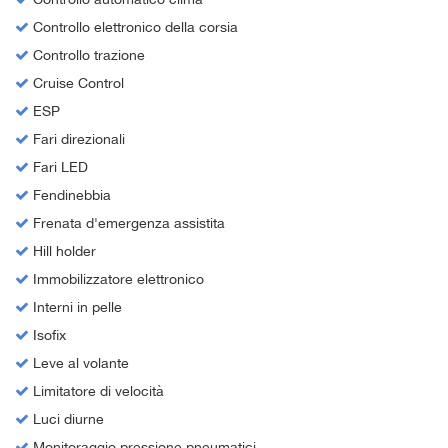
Controllo elettronico della corsia
Controllo trazione
Cruise Control
ESP
Fari direzionali
Fari LED
Fendinebbia
Frenata d'emergenza assistita
Hill holder
Immobilizzatore elettronico
Interni in pelle
Isofix
Leve al volante
Limitatore di velocità
Luci diurne
Monitoraggio pressione pneumatici