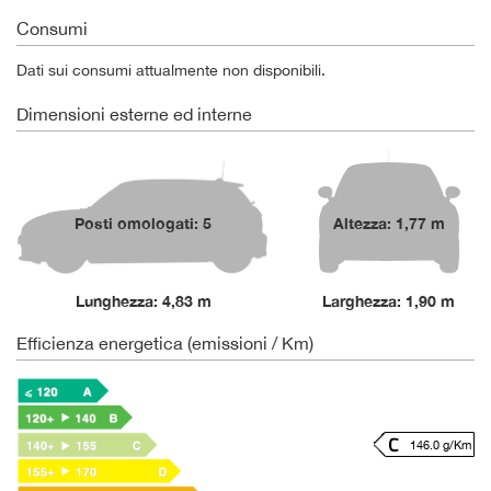
Consumi
Dati sui consumi attualmente non disponibili.
Dimensioni esterne ed interne
Posti omologati: 5
Altezza: 1,77 m
Lunghezza: 4,83 m
Larghezza: 1,90 m
Efficienza energetica (emissioni / Km)
146.0 g/Km