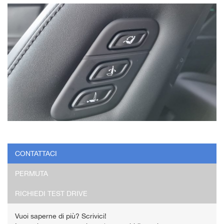
CONTATTACI
PERMUTA
RICHIEDI TEST DRIVE
Vuoi saperne di più? Scrivici!