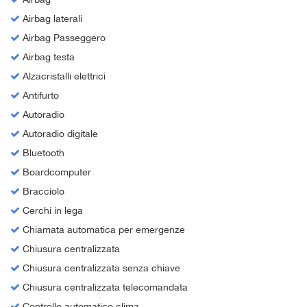
Airbag laterali
Airbag Passeggero
Airbag testa
Alzacristalli elettrici
Antifurto
Autoradio
Autoradio digitale
Bluetooth
Boardcomputer
Bracciolo
Cerchi in lega
Chiamata automatica per emergenze
Chiusura centralizzata
Chiusura centralizzata senza chiave
Chiusura centralizzata telecomandata
Controllo automatico clima