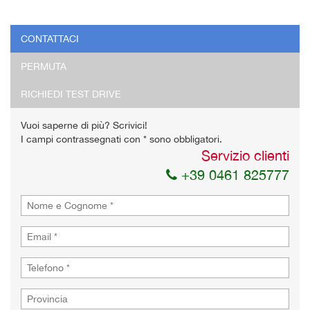
CONTATTACI
PERMUTA
RICHIEDI TEST DRIVE
Vuoi saperne di più? Scrivici!
I campi contrassegnati con * sono obbligatori.
Servizio clienti
+39 0461 825777