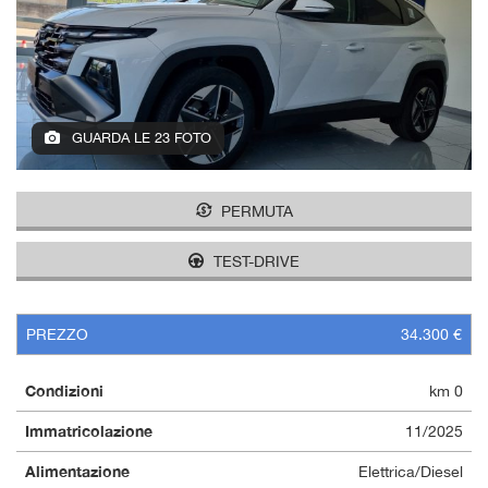
GUARDA LE 23 FOTO
PERMUTA
TEST-DRIVE
PREZZO
34.300 €
Condizioni
km 0
Immatricolazione
11/2025
Alimentazione
Elettrica/Diesel