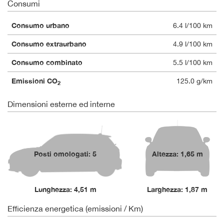
Consumi
Consumo urbano
6.4 l/100 km
Consumo extraurbano
4.9 l/100 km
Consumo combinato
5.5 l/100 km
Emissioni CO
125.0 g/km
2
Dimensioni esterne ed interne
Posti omologati: 5
Altezza: 1,65 m
Lunghezza: 4,51 m
Larghezza: 1,87 m
Efficienza energetica (emissioni / Km)