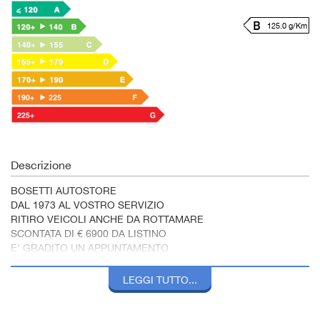
125.0 g/Km
Descrizione
BOSETTI AUTOSTORE
DAL 1973 AL VOSTRO SERVIZIO
RITIRO VEICOLI ANCHE DA ROTTAMARE
SCONTATA DI € 6900 DA LISTINO
E' GRADITO UN APPUNTAMENTO
LEGGI TUTTO...
*Le descrizioni relative alle vetture per quanto accurate possono
contenere delle imprecisioni