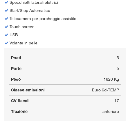
Specchietti laterali elettrici
Start/Stop Automatico
Telecamera per parcheggio assistito
Touch screen
USB
Volante in pelle
Posti
5
Porte
5
Peso
1620 Kg
Classe emissioni
Euro 6d-TEMP
CV fiscali
17
Trazione
anteriore